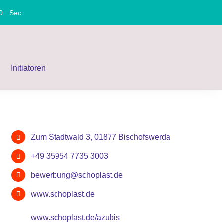
0
Sec
Initiatoren
Zum Stadtwald 3, 01877 Bischofswerda
+49 35954 7735 3003
bewerbung@schoplast.de
www.schoplast.de
www.schoplast.de/azubis