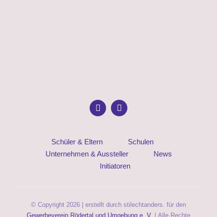
Schüler & Eltern
Schulen
Unternehmen & Aussteller
News
Initiatoren
© Copyright 2026 | erstellt durch stilechtanders. für den
Gewerbeverein Rödertal und Umgebung e. V.
| Alle Rechte